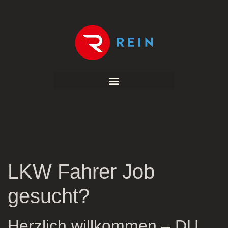
LKW Fahrer Job
gesucht?
Herzlich willkommen – DU